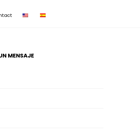
ntact
UN MENSAJE