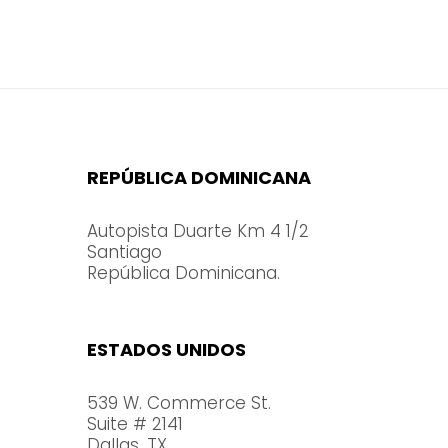
REPÚBLICA DOMINICANA
Autopista Duarte Km 4 1/2
Santiago
República Dominicana.
ESTADOS UNIDOS
539 W. Commerce St.
Suite # 2141
Dallas, TX