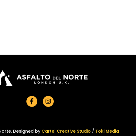
Norte. Designed by
Cartel Creative Studio
/
Toki Media