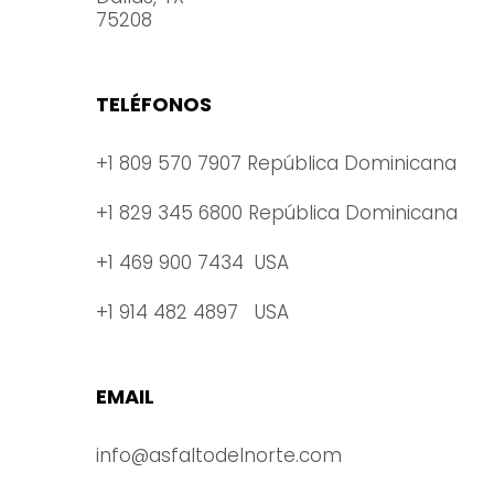
75208
TELÉFONOS
+1 809 570 7907 República Dominicana
+1 829 345 6800 República Dominicana
+1 469 900 7434 USA
+1 914 482 4897 USA
EMAIL
info@asfaltodelnorte.com