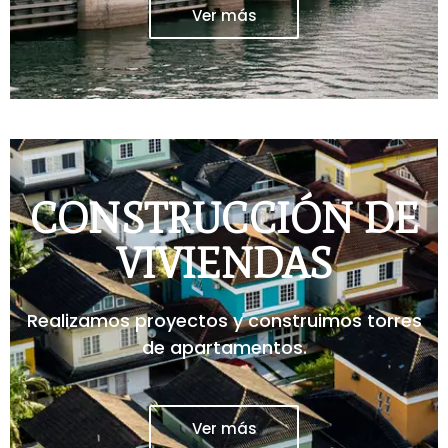
Ver más
CONSTRUCCIÓN DE
VIVIENDAS
Realizamos proyectos y construimos torres
de apartamentos.
Ver más