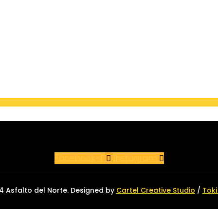
Facebook-f
Instagram
4 Asfalto del Norte. Designed by
Cartel Creative Studio
/
Toki